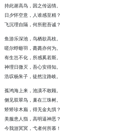
持此谢高鸟，因之传远情。
日夕怀空意，人谁感至精？
飞沉理自隔，何所慰吾诚？
鱼游乐深池，鸟栖欲高枝。
嗟尔蜉蝣羽，薨薨亦何为。
有生岂不化，所感奚若斯。
神理日微灭，吾心安得知。
浩叹杨朱子，徒然泣路岐。
孤鸿海上来，池潢不敢顾。
侧见双翠鸟，巢在三珠树。
矫矫珍木巅，得无金丸惧？
美服患人指，高明逼神恶？
今我游冥冥，弋者何所慕！