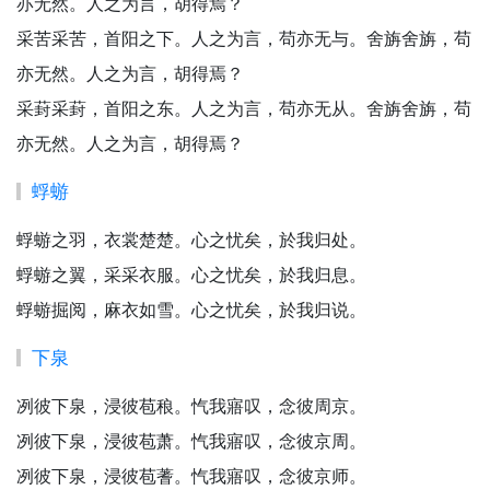
亦无然。人之为言，胡得焉？
采苦采苦，首阳之下。人之为言，苟亦无与。舍旃舍旃，苟
亦无然。人之为言，胡得焉？
采葑采葑，首阳之东。人之为言，苟亦无从。舍旃舍旃，苟
亦无然。人之为言，胡得焉？
蜉蝣
蜉蝣之羽，衣裳楚楚。心之忧矣，於我归处。
蜉蝣之翼，采采衣服。心之忧矣，於我归息。
蜉蝣掘阅，麻衣如雪。心之忧矣，於我归说。
下泉
冽彼下泉，浸彼苞稂。忾我寤叹，念彼周京。
冽彼下泉，浸彼苞萧。忾我寤叹，念彼京周。
冽彼下泉，浸彼苞蓍。忾我寤叹，念彼京师。