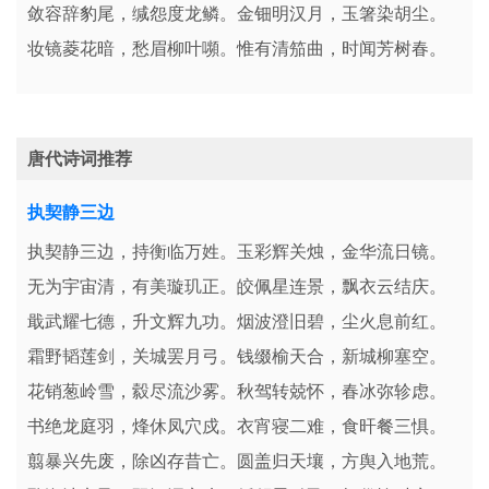
敛容辞豹尾，缄怨度龙鳞。金钿明汉月，玉箸染胡尘。
妆镜菱花暗，愁眉柳叶嚬。惟有清笳曲，时闻芳树春。
唐代诗词推荐
执契静三边
执契静三边，持衡临万姓。玉彩辉关烛，金华流日镜。
无为宇宙清，有美璇玑正。皎佩星连景，飘衣云结庆。
戢武耀七德，升文辉九功。烟波澄旧碧，尘火息前红。
霜野韬莲剑，关城罢月弓。钱缀榆天合，新城柳塞空。
花销葱岭雪，縠尽流沙雾。秋驾转兢怀，春冰弥轸虑。
书绝龙庭羽，烽休凤穴戍。衣宵寝二难，食旰餐三惧。
翦暴兴先废，除凶存昔亡。圆盖归天壤，方舆入地荒。