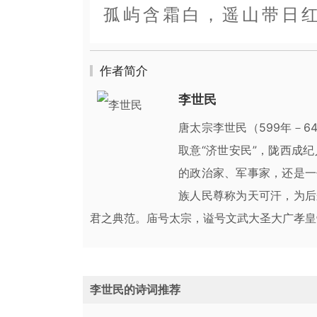
孤屿含霜白，遥山带日
作者简介
李世民
唐太宗李世民（599年－6
取意“济世安民”，陇西成
的政治家、军事家，还是一
族人民尊称为天可汗，为后
君之典范。庙号太宗，谥号文武大圣大广孝皇
李世民的诗词推荐