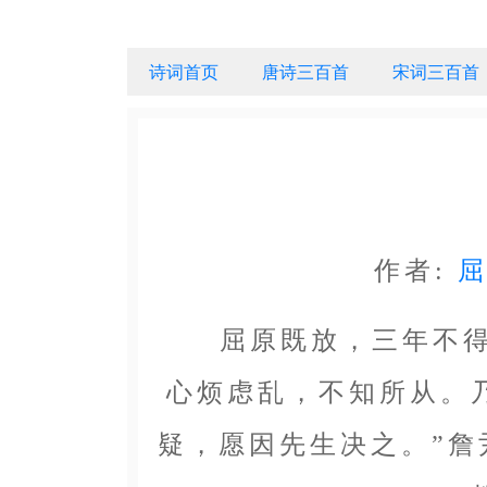
诗词首页
唐诗三百首
宋词三百首
作者:
屈原既放，三年不得
心烦虑乱，不知所从。
疑，愿因先生决之。”詹