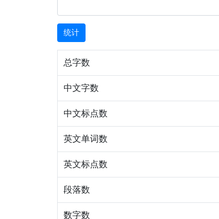
统计
总字数
中文字数
中文标点数
英文单词数
英文标点数
段落数
数字数