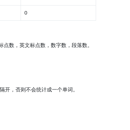
0
标点数，英文标点数，数字数，段落数。
隔开，否则不会统计成一个单词。