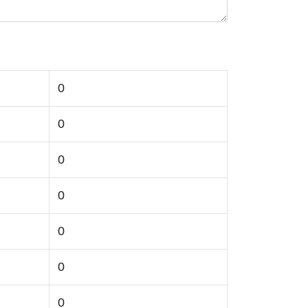
0
0
0
0
0
0
0